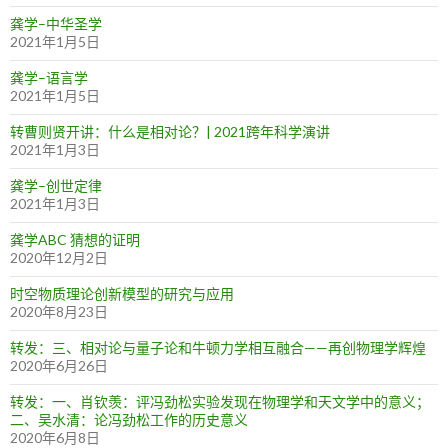
龚学–中华圣学
2021年1月5日
龚学–语言学
2021年1月5日
转曹则贤开讲：什么是相对论？| 2021跨年科学演讲
2021年1月3日
龚学–创世定律
2021年1月3日
龚学ABC 猜想的证明
2020年12月2日
时空物质理论创新模型的研究与应用
2020年8月23日
转发：三、相对论与量子论和牛顿力学相互融合——再创物理学辉煌
2020年6月26日
转发：一、肖钦羡：评冯劲松实验发现在物理学和天文学中的意义；
二、吴水清：论冯劲松工作的历史意义
2020年6月8日