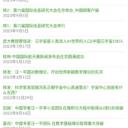
转2：第六届国际信息研究大会在京举办_中国网客户端
2023年9月5日
转1：第六届国际信息研究大会举行
2023年9月5日
武大教授蔡恒进：元宇宙是人类进入AI世界的入口|中国元宇宙100人
2023年7月17日
桂林·中国国际航天展新闻发布会在京圆满成功
2023年5月13日
转发：汪一平圆对数理论，开创世界新颖数学理论的先河
2023年3月11日
转发：科学家发现银河系正朝宇宙中心高速靠近！宇宙中心到底有什
么东西？
2022年11月29日
旧闻：中国学者汪一平李小坚团队在微积分方程中取得从0到1的突破
2022年8月16日
喜讯！中国专家汪一平团队 在数学基础理论取得重大突破