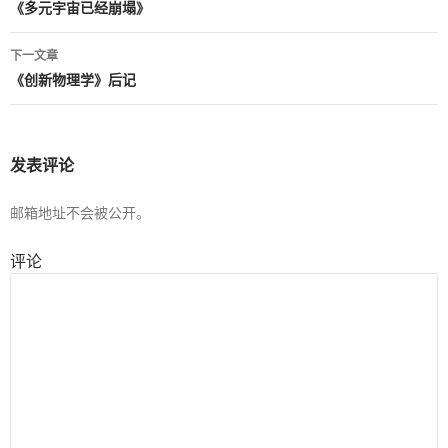
文
《多元宇宙已经崩塌》
章
下一文章
导
《创新物理学》后记
航
发表评论
邮箱地址不会被公开。
评论