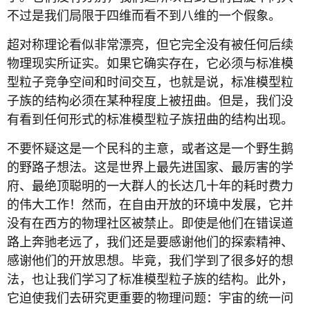
不过是我们局限于四维而看不到八维的一个假象。
超对称理论看似非常漂亮，但它完全没有被任何后续
物理现实所证实。如果它确实存在，它必须与标准模
型粒子竞争空间和时间交互，也就是说，标准模型粒
子族的结构必须在某种程度上被扭曲。但是，我们没
有看到任何形式的标准模型粒子族扭曲的结构出现。
不要怀疑这是一个民科的主意，或者这是一个野生鹅
的野路子想法。这是世界上最先进国家、最厉害的学
府、最绝顶聪明的一大群人的长达几十年的耗时费力
的伟大工作！然而，在自由开放的环境中发展，它并
没有在西方的物理社区被禁止。即使是他们在错误道
路上奔驰老远了，我们还是要感谢他们的探索精神、
感谢他们的开放思想。毕竟，我们学到了很多好的想
法，也让我们学习了标准模型粒子族的结构。此外，
它迫使我们去研究更重要的物理问题：宇宙的统一问