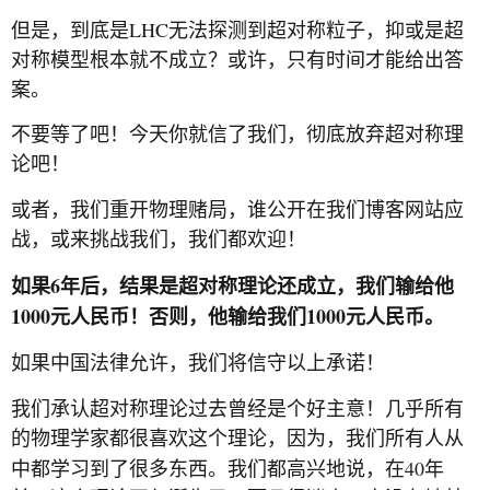
LHC
但是，到底是
无法探测到超对称粒子，抑或是超
对称模型根本就不成立？或许，只有时间才能给出答
案。
不要等了吧！今天你就信了我们，彻底放弃超对称理
论吧！
或者，我们重开物理赌局，谁公开在我们博客网站应
战，或来挑战我们，我们都欢迎！
6
如果
年后，结果是超对称理论还成立，我们输给他
1000
1000
元人民币！否则，他输给我们
元人民币。
如果中国法律允许，我们将信守以上承诺！
我们承认超对称理论过去曾经是个好主意！几乎所有
的物理学家都很喜欢这个理论，因为，我们所有人从
40
中都学习到了很多东西。我们都高兴地说，在
年