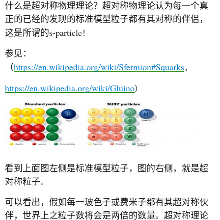
什么是超对称物理理论？超对称物理论认为每一个真
正的已经的发现的标准模型粒子都有其对称的伴侣，
s-particle
这是所谓的
！
参见：
https://en.wikipedia.org/wiki/Sfermion#Squarks
（
，
https://en.wikipedia.org/wiki/Gluino
）
看到上面图左侧是标准模型粒子，图的右侧，就是超
对称粒子。
可以看出，假如每一玻色子或费米子都有其超对称伙
伴，世界上之粒子数将会是两倍的数量。超对称理论