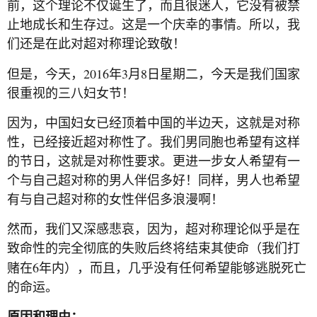
前，这个理论不仅诞生了，而且很迷人，它没有被禁
止地成长和生存过。这是一个庆幸的事情。所以，我
们还是在此对超对称理论致敬！
2016
3
8
但是，今天，
年
月
日星期二，今天是我们国家
很重视的三八妇女节！
因为，中国妇女已经顶着中国的半边天，这就是对称
性，已经接近超对称性了。我们男同胞也希望有这样
的节日，这就是对称性要求。更进一步女人希望有一
个与自己超对称的男人伴侣多好！同样，男人也希望
有与自己超对称的女性伴侣多浪漫啊！
然而，我们又深感悲哀，因为，超对称理论似乎是在
致命性的完全彻底的失败后终将结束其使命（我们打
6
赌在
年内），而且，几乎没有任何希望能够逃脱死亡
的命运。
原因和理由：