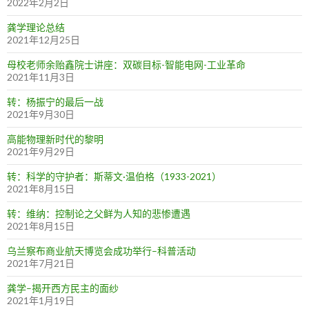
2022年2月2日
龚学理论总结
2021年12月25日
母校老师余贻鑫院士讲座：双碳目标-智能电网-工业革命
2021年11月3日
转：杨振宁的最后一战
2021年9月30日
高能物理新时代的黎明
2021年9月29日
转：科学的守护者：斯蒂文·温伯格（1933-2021）
2021年8月15日
转：维纳：控制论之父鲜为人知的悲惨遭遇
2021年8月15日
乌兰察布商业航天博览会成功举行–科普活动
2021年7月21日
龚学–揭开西方民主的面纱
2021年1月19日