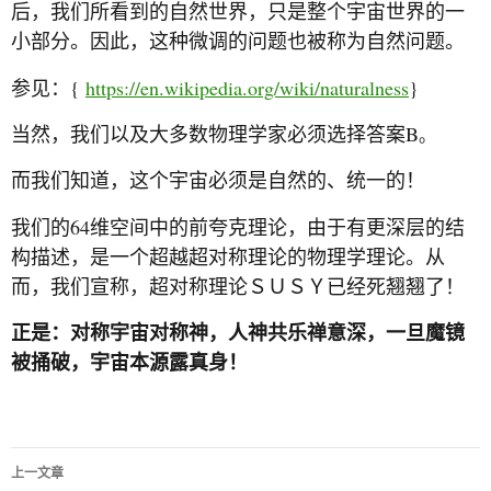
后，我们所看到的自然世界，只是整个宇宙世界的一
小部分。因此，这种微调的问题也被称为自然问题。
{
https://en.wikipedia.org/wiki/naturalness
}
参见：
B
当然，我们以及大多数物理学家必须选择答案
。
而我们知道，这个宇宙必须是自然的、统一的！
64
我们的
维空间中的前夸克理论，由于有更深层的结
构描述，是一个超越超对称理论的物理学理论。从
而，我们宣称，超对称理论ＳＵＳＹ已经死翘翘了！
正是：对称宇宙对称神，人神共乐禅意深，一旦魔镜
被捅破，宇宙本源露真身！
上一文章