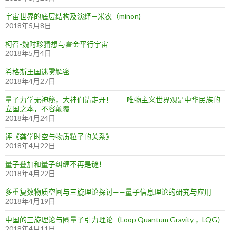
宇宙世界的底层结构及演绎—米农（minon)
2018年5月8日
柯召-魏时珍猜想与霍金平行宇宙
2018年5月4日
希格斯王国迷雾解密
2018年4月27日
量子力学无神秘，大神们请走开！—— 唯物主义世界观是中华民族的
立国之本，不容颠覆
2018年4月24日
评《龚学时空与物质粒子的关系》
2018年4月22日
量子叠加和量子纠缠不再是谜！
2018年4月22日
多重复数物质空间与三旋理论探讨——量子信息理论的研究与应用
2018年4月19日
中国的三旋理论与圈量子引力理论（Loop Quantum Gravity ，LQG）
2018年4月11日