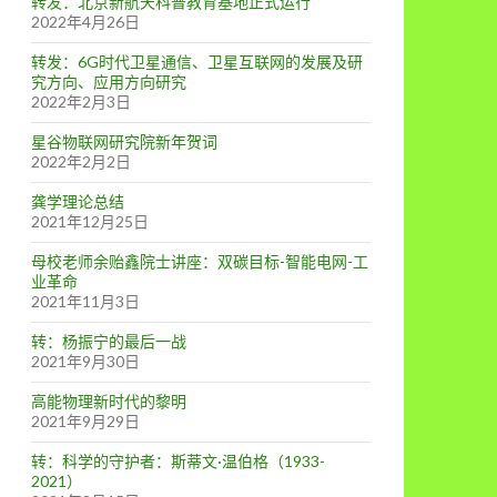
转发：北京新航天科普教育基地正式运行
2022年4月26日
转发：6G时代卫星通信、卫星互联网的发展及研
究方向、应用方向研究
2022年2月3日
星谷物联网研究院新年贺词
2022年2月2日
龚学理论总结
2021年12月25日
母校老师余贻鑫院士讲座：双碳目标-智能电网-工
业革命
2021年11月3日
转：杨振宁的最后一战
2021年9月30日
高能物理新时代的黎明
2021年9月29日
转：科学的守护者：斯蒂文·温伯格（1933-
2021）