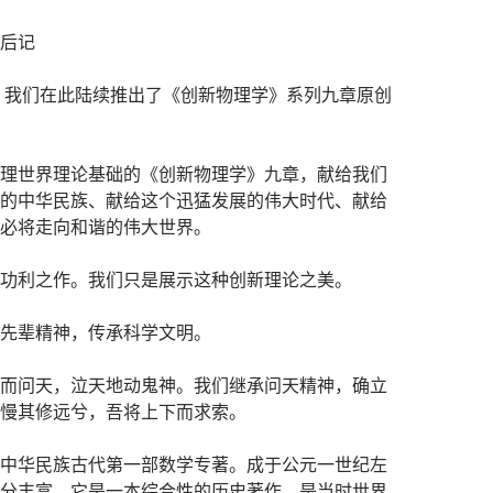
后记
始，我们在此陆续推出了《创新物理学》系列九章原创
理世界理论基础的《创新物理学》九章，献给我们
的中华民族、献给这个迅猛发展的伟大时代、献给
必将走向和谐的伟大世界。
功利之作。我们只是展示这种创新理论之美。
先辈精神，传承科学文明。
而问天，泣天地动鬼神。我们继承问天精神，确立
慢其修远兮，吾将上下而求索。
中华民族古代第一部数学专著。成于公元一世纪左
分丰富，它是一本综合性的历史著作，是当时世界