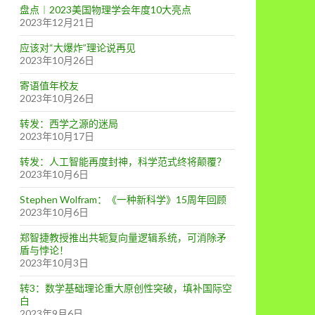
盘点︱2023美国物理学会年度10大亮点
2023年12月21日
应该对“大爆炸”理论说再见
2023年10月26日
寄语值年校友
2023年10月26日
转发：西学之源的迷局
2023年10月17日
转发：人工智能再度封神，科学范式终将颠覆？
2023年10月6日
Stephen Wolfram：《一种新科学》15周年回顾
2023年10月6日
郑智捷教授推出共轭复向量逻辑系统，可消除矛
盾与悖论！
2023年10月3日
转3：数学基础理论重大原创性突破，填补国际空
白
2023年9月6日