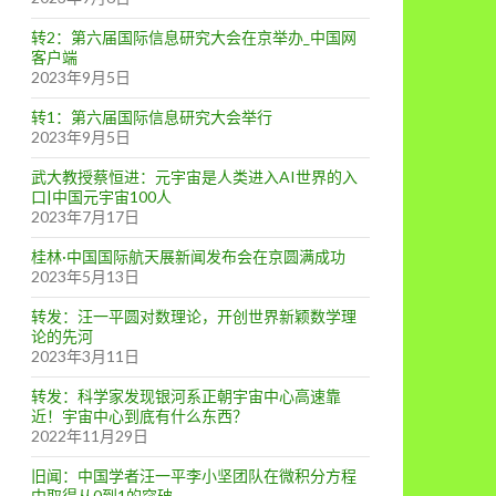
转2：第六届国际信息研究大会在京举办_中国网
客户端
2023年9月5日
转1：第六届国际信息研究大会举行
2023年9月5日
武大教授蔡恒进：元宇宙是人类进入AI世界的入
口|中国元宇宙100人
2023年7月17日
桂林·中国国际航天展新闻发布会在京圆满成功
2023年5月13日
转发：汪一平圆对数理论，开创世界新颖数学理
论的先河
2023年3月11日
转发：科学家发现银河系正朝宇宙中心高速靠
近！宇宙中心到底有什么东西？
2022年11月29日
旧闻：中国学者汪一平李小坚团队在微积分方程
中取得从0到1的突破