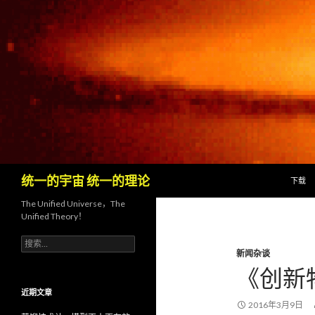
跳至内
搜
统一的宇宙 统一的理论
下载
索
The Unified Universe，The
Unified Theory！
搜
新闻杂谈
索
：
《创新
近期文章
2016年3月9日