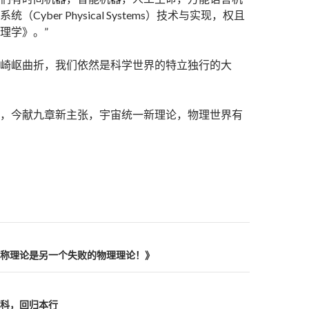
（Cyber Physical Systems）技术与实现，权且
理学》。”
崎岖曲折，我们依然是科学世界的特立独行的大
，今献九章新主张，宇宙统一新理论，物理世界有
称理论是另一个失败的物理理论！》
科，回归本行