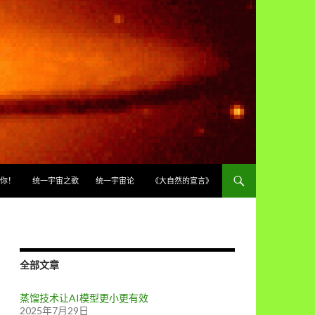
你！
统一宇宙之歌
统一宇宙论
《大自然的宣言》
全部文章
蒸馏技术让AI模型更小更有效
2025年7月29日