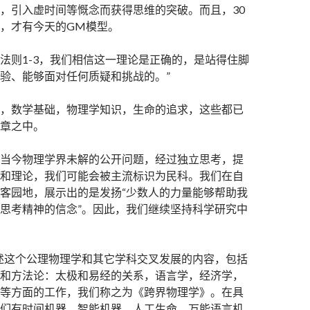
，引入虚时间等慨念而获得思维的突破。而且，30
，才有今天的GM模型。
法则1-3，我们相信这一理论是正确的，是站得住脚
验、能够面对任何质疑和挑战的。”
，数学基础，物理学知识，生命的追求，这些都已
章之中。
当今物理学界未解的公开问题，经过独立思考，提
和理论，我们可能会被主流标识为民科。我们在自
客园地，展示出的是发扬“少数人的力量能够帮助我
思考精神的信念”。因此，我们继续坚持科学研究中
述这个公理物理学和其它学科交叉发展的内容，包括
和方法论：太极和易经的关系，语言学，经济学，
等方面的工作，我们称之为《跨界物理学》。在具
们有时间机器，智能机器，人工生命，万能语言机