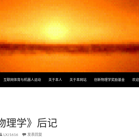
容
互联网体育与机器人运动
关于本人
关于本网站
创新物理学奖励基金
欢迎
物理学》后记
LXJ1616
发表回复