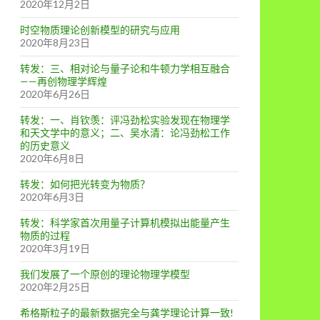
2020年12月2日
时空物质理论创新模型的研究与应用
2020年8月23日
转发：三、相对论与量子论和牛顿力学相互融合
——再创物理学辉煌
2020年6月26日
转发：一、肖钦羡：评冯劲松实验发现在物理学
和天文学中的意义；二、吴水清：论冯劲松工作
的历史意义
2020年6月8日
转发：如何把光转变为物质？
2020年6月3日
转发：科学家首次用量子计算机模拟出能量产生
物质的过程
2020年3月19日
我们发展了一个原创的理论物理学模型
2020年2月25日
希格斯粒子的最新数据完全与龚学理论计算一致!