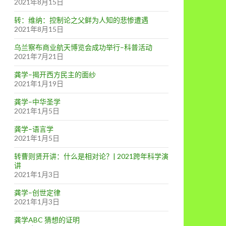
2021年8月15日
转：维纳：控制论之父鲜为人知的悲惨遭遇
2021年8月15日
乌兰察布商业航天博览会成功举行–科普活动
2021年7月21日
龚学–揭开西方民主的面纱
2021年1月19日
龚学–中华圣学
2021年1月5日
龚学–语言学
2021年1月5日
转曹则贤开讲：什么是相对论？| 2021跨年科学演
讲
2021年1月3日
龚学–创世定律
2021年1月3日
龚学ABC 猜想的证明