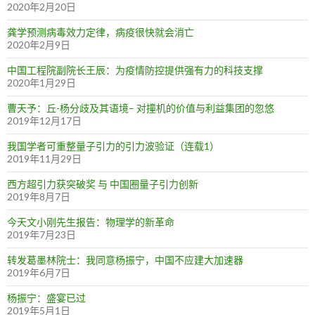
2020年2月20日
龚学预测病毒效力定律，病疫很快就会消亡
2020年2月9日
中国工程院副院长王辰：为疫情防控提供强有力的科技支撑
2020年1月29日
曹天予：丘-杨分歧及其语境– 对撞机的价值与利益集团的忽悠
2019年12月17日
我国学者可重整量子引力的引力波验证（连载1）
2019年11月29日
西方超引力获突破奖 与 中国圈量子引力创新
2019年8月7日
今天文小刚先生报告：物理学的新革命
2019年7月23日
转发葛墨林院士：我同意杨振宁，中国不应建大加速器
2019年6月7日
杨振宁：盛宴已过
2019年5月1日