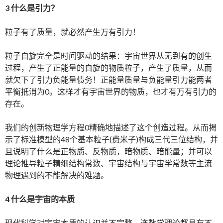
3 什么是引力？
粒子有了质量，就必然产生万有引力！
粒子自旋完全是时间驱动的结果：宇宙世界从无到有的创生
过程，产生了正能量的自旋的物质粒子，产生了质量，从而
就欠下了引力负能量债务！正能量质量与负能量引力能两者
平衡抵消为0。这样才有宇宙世界的物质，也才有万有引力的
存在。
我们的创新物理学方程0精确地描述了这个创造过程。从而揭
示了标准模型的48个基本粒子(费米子)构成三代三位结构，并
且说明了什么是正物质、反物质，暗物质、暗能量；并可以
理论推导粒子精细结构常数、宇宙结构与宇宙学常数等主流
物理遇到的不能解决的难题。
4 什么是宇宙的本质
现代科学对宇宙本质的认识并不完整。连数学理论都具有不