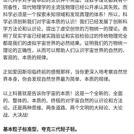
完备性，现代物理学的主流弦物理已经公开承认其失败。而
科学必须是一个探索未知领域和发现真理的体系！所以，科
学必须创新我们对宇宙本质的认识！我们已经发展了创新科
学方法论和认识论，提出了虚空创世的万物统一的理论。表
明了现实宇宙已经被实践验证和实验检验过的传统物理完全
都是我们的虚拟宇宙世界的必然结果。证明我们的万物统一
理论的正确性，从而可以帮助人们认识宇宙世界的自然的、
客观的、本质的规律。
正如爱因斯坦临终前的感慨那样，当你更深入地考察自然世
界本身，你会发现自然世界最为简单、本质的规律。
以上科普就是告诉你宇宙的本质！这是一个全新的、全面
的、整体的、本质的、终极的对宇宙自然的认识论和方法
论。还是两种思维、两条道路、两个文明的大辩论、大论
战、大决战!
基本粒子标准型，夸克三代轻子轻。