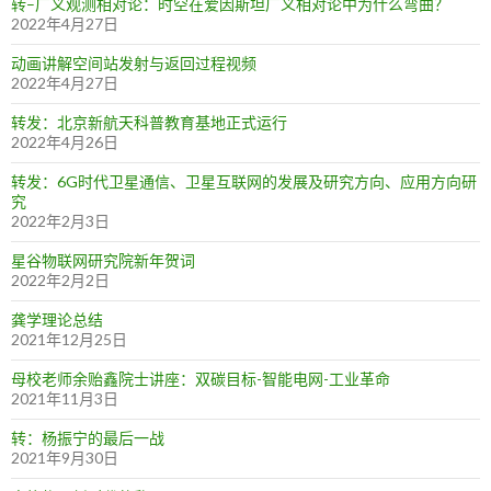
转–广义观测相对论：时空在爱因斯坦广义相对论中为什么弯曲？
2022年4月27日
动画讲解空间站发射与返回过程视频
2022年4月27日
转发：北京新航天科普教育基地正式运行
2022年4月26日
转发：6G时代卫星通信、卫星互联网的发展及研究方向、应用方向研
究
2022年2月3日
星谷物联网研究院新年贺词
2022年2月2日
龚学理论总结
2021年12月25日
母校老师余贻鑫院士讲座：双碳目标-智能电网-工业革命
2021年11月3日
转：杨振宁的最后一战
2021年9月30日