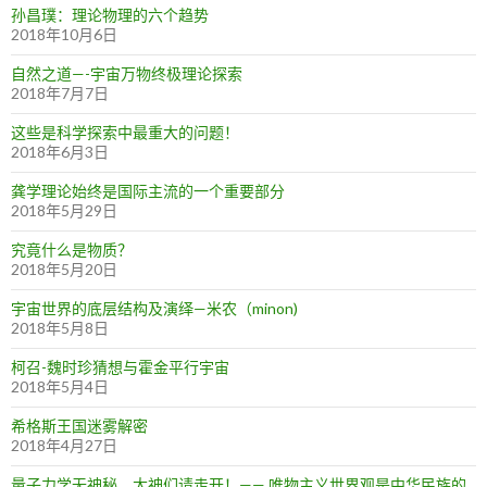
孙昌璞：理论物理的六个趋势
2018年10月6日
自然之道—-宇宙万物终极理论探索
2018年7月7日
这些是科学探索中最重大的问题！
2018年6月3日
龚学理论始终是国际主流的一个重要部分
2018年5月29日
究竟什么是物质？
2018年5月20日
宇宙世界的底层结构及演绎—米农（minon)
2018年5月8日
柯召-魏时珍猜想与霍金平行宇宙
2018年5月4日
希格斯王国迷雾解密
2018年4月27日
量子力学无神秘，大神们请走开！—— 唯物主义世界观是中华民族的