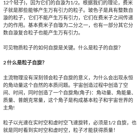
12个轻子)，因为它们的自漩为1/2。根据我们的理论，费米
子就是那些能够产生万有引力的粒子。玻色子是具有整数自
漩的粒子，它们不能产生万有引力，它们在费米子之间传递
力的作用。基本费米子自璇为二分之一，也有一部分其它分
数自漩复合粒子也能产生万有引力。
可见物质粒子的如何自旋是关键。什么是粒子的自旋？
2 什么是粒子自旋？
主流物理没有深刻领会粒子自旋的意义，为什么会出现永恒
的角动量这个自然的本质问题。宇宙创造过程中创造了空
间、时间，同时创造了一个自旋角(角子)：角动量、角能量、
质量、普朗克常量，这个角子是构成基本粒子和宇宙世界的
主角!
粒子以光速在实时空和虚时空飞速旋转，必须是1/2 自旋，也
就是同时看到实时空和虚时空，粒子才能获得质量！