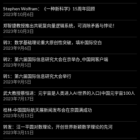
Stephen Wolfram：《一种新科学》15周年回顾
2023年10月6日
郑智捷教授推出共轭复向量逻辑系统，可消除矛盾与悖论！
2023年10月3日
转3：数学基础理论重大原创性突破，填补国际空白
2023年9月6日
转2：第六届国际信息研究大会在京举办_中国网客户端
2023年9月5日
转1：第六届国际信息研究大会举行
2023年9月5日
武大教授蔡恒进：元宇宙是人类进入AI世界的入口|中国元宇宙100人
2023年7月17日
桂林·中国国际航天展新闻发布会在京圆满成功
2023年5月13日
转发：汪一平圆对数理论，开创世界新颖数学理论的先河
2023年3月11日