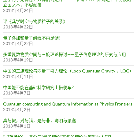
立国之本，不容颠覆
2018年4月24日
评《龚学时空与物质粒子的关系》
2018年4月22日
量子叠加和量子纠缠不再是谜！
2018年4月22日
多重复数物质空间与三旋理论探讨——量子信息理论的研究与应用
2018年4月19日
中国的三旋理论与圈量子引力理论（Loop Quantum Gravity ，LQG）
2018年4月11日
中国能不能在基础科学研究上搭便车？
2018年4月7日
Quantum computing and Quantum Information at Physics Frontiers
2018年4月2日
真与假，对与错，是与非，聪明与愚蠢
2018年4月1日
“规范场论”—-这个与“量子理论”齐名的理论为何鲜为人知？