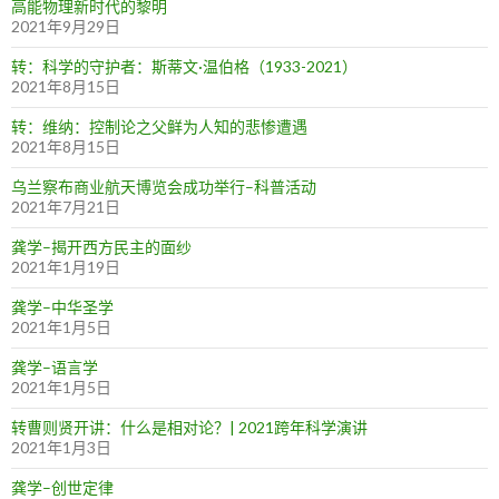
高能物理新时代的黎明
2021年9月29日
转：科学的守护者：斯蒂文·温伯格（1933-2021）
2021年8月15日
转：维纳：控制论之父鲜为人知的悲惨遭遇
2021年8月15日
乌兰察布商业航天博览会成功举行–科普活动
2021年7月21日
龚学–揭开西方民主的面纱
2021年1月19日
龚学–中华圣学
2021年1月5日
龚学–语言学
2021年1月5日
转曹则贤开讲：什么是相对论？| 2021跨年科学演讲
2021年1月3日
龚学–创世定律