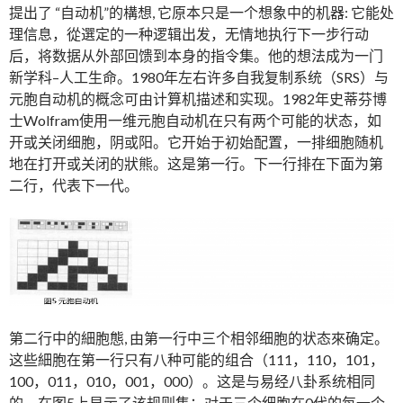
提出了 “自动机”的構想, 它原本只是一个想象中的机器: 它能处
理信息，從選定的一种逻辑出发，无情地执行下一步行动
后，将数据从外部回馈到本身的指令集。他的想法成为一门
新学科–人工生命。1980年左右许多自我复制系统（SRS）与
元胞自动机的概念可由计算机描述和实现。1982年史蒂芬博
士Wolfram使用一维元胞自动机在只有两个可能的状态，如
开或关闭细胞，阴或阳。它开始于初始配置，一排细胞随机
地在打开或关闭的狀熊。这是第一行。下一行排在下面为第
二行，代表下一代。
第二行中的細胞態, 由第一行中三个相邻细胞的状态來确定。
这些細胞在第一行只有八种可能的组合（111，110，101，
100，011，010，001，000）。这是与易经八卦系统相同
的。在图5上显示了该规则集：对于三个细胞在0代的每一个