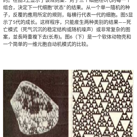
组合，決定下一代细胞“状态” 的结果。从一个单一隨机的种
子，反覆的應用所定的規则，每横行代表一代的细胞。图5显
示了5代的成长。这样程序，只能産生两种类别的结果——死
亡模式（死气沉沉的稳定结构或随机噪声）或非常复杂的图
案，並長時重複下去(长寿)。图6（下）是一个软体动物壳和
一个简单的一维元胞自动机模式的比较。