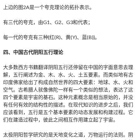
上边的图2A是一个夸克理论的拓扑表示。
有三代的夸克，由G1、G2、G3和代表；
每一代的夸克有三种{红(R)、黄(Y)、蓝(B)}。
四、中国古代阴阳五行理论
大多数西方书籍翻译阴阳五行还停留在中国的字面意思去理
解，五行阐述为金、木、水、火、土五要素。而类似地有古
印度佛家给出了构成自然世界的四大要素：地球、水、火和
空气。古希腊人就像佛陀一样有一个类似的想法，表达了这
四个要素是宇宙的基石。这种元素概念是相当原始的，并没
有任何有效的结构性的描述。在现代知识的进步之后，我们
应该看到，五行是五个基本要素的动态发展和构建过程。它
们在建造过程中，彼此之间相互作用建立起了宇宙。
太极阴阳哲学研究的是天地变化之道，万物运行的法则。阴