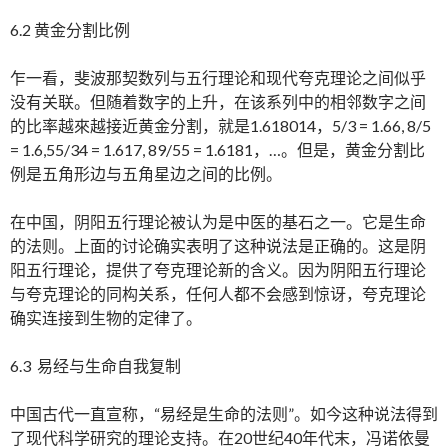
6.2 黄金分割比例
乍一看，斐波那契数列与五行理论和现代夸克理论之间似乎
没有关联。但随着数字的上升，在该系列中的相邻数字之间
的比率越來越接近黄金分割，就是1.618014，5/3 = 1.66, 8/5
= 1.6,55/34 = 1.617, 89/55 = 1.6181，…。但是，黄金分割比
例是五角形边与五角星边之间的比例。
在中国，阴阳五行理论被认为是中医的基石之一。它是生命
的法则。上面的讨论确实表明了这种说法是正确的。这是阴
阳五行理论，提供了夸克理论新的含义。因为阴阳五行理论
与夸克理论的同构关系，任何人都不会感到惊讶，夸克理论
确实连接到生物的定律了。
6.3 易经与生命自我复制
中国古代一直宣称，“易经是生命的法则”。如今这种说法得到
了现代科学研究的理论支持。在20世纪40年代末，冯诺依曼