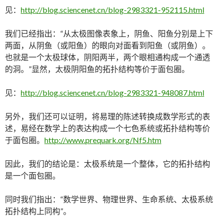
见：
http://blog.sciencenet.cn/blog-2983321-952115.html
我们已经指出：“从太极图像表象上，阴鱼、阳鱼分别是上下
两面，从阴鱼（或阳鱼）的眼向对面看到阳鱼（或阴鱼）。
也就是一个太极球体，阴阳两半，两个眼相通构成一个通透
的洞。”显然，太极阴阳鱼的拓扑结构等价于面包圈。
见：
http://blog.sciencenet.cn/blog-2983321-948087.html
另外，我们还可以证明，将易理的陈述转换成数学形式的表
述，易经在数学上的表达构成一个七色系统或拓扑结构等价
于面包圈。
http://www.prequark.org/Nf5.htm
因此，我们的结论是：太极系统是一个整体，它的拓扑结构
是一个面包圈。
同时我们指出：“数学世界、物理世界、生命系统、太极系统
拓扑结构上同构”。