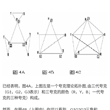
已经表明，图4A，上图左是一个夸克理论拓扑图, 由三代夸克
（G1，G2，G3表示）和三夸克的颜色（R，Y，B；一代夸
克的三种夸克）构成。
然而，在图4B（上图中）你可以看到，G1G2G3三角和