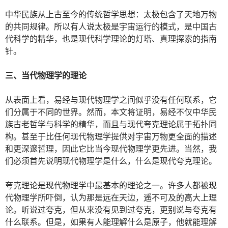
中华民族从上古至今的传统哲学思想：太极包含了天地万物
的共同规律。所以有人说太极是宇宙运行的模式，是中国古
代科学的精华，也是现代科学理论的灯塔、真理探索的指南
针。
三、当代物理学的理论
从表面上看，易经与现代物理学之间似乎没有任何联系，它
们分属于不同的世界。然而，本文将证明，易经不仅中华民
族古老哲学与科学的精华，而且与现代夸克理论属于拓扑同
构。甚至于比任何现代物理学提供对宇宙万物更全面的描述
和更深邃哲理，因此它比当今现代物理学更先进。当然，我
们必须首先说明现代物理学是什么，什么是现代夸克理论。
夸克理论是现代物理学中最基本的理论之一。许多人都被现
代物理学所吓倒，认为那是远在天边，遥不可及的高大上理
论。听说过夸克，但从来没有见到过夸克，更别说与夸克有
什么联系。但是，如果有人能理解什么是原子，他就能理解