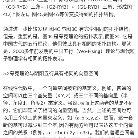
（G3-RYB）三角+（G2-RYB）+（G1-RYB）三角，形成图
4C(上图左)。图4C是图4A等价变换得到的拓扑结构。
通过进一步比较发现, 图4C 与图3C 有完全相同的拓扑结构。
但是，重要的是，图4C是夸克理论的拓扑表示, 而图3C 它是
中国古代的五行理论，他们彼此具有相同的拓扑结构。那就
是，2000多年前发明的中国五行（Wo-Hsing）理论与现代粒
子物理学有相同的拓扑表示。
5.2夸克理论与阴阳五行具有相同的向量空间
在线性代数中，一个向量空间被它的基定义。例如，普通的
空间可以由三个基矢量（X,Y, Z）或三个不同的基向量（半
径，角度1，角度2）來定义。虽然, 表面上这两者的基是不同
的，它们却定义了相同的向量空间。当然，上述的空間也可
以用三个以上的向量來定义，如（a, b, x, y, z)。然而，这一套
新的基可以减少到三个基, 因为有两方程可以表达这五个向量
之间的关系（例如，a = c1x + c2y + c3z) 。我们的普通空间需