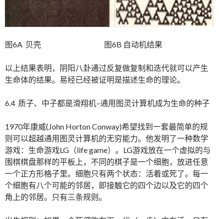
图6A 贝壳 图6B 自动机结果
以上结果表明，阴阳八卦通过反复做复制和迭代就可以产生
生命体的结果。易经已经被证明是描述生命的理论。
6.4 质子、中子都是滑翔机–通用图灵计算机成为生命的种子
1970年康威(John Horton Conway)希望找到一套最简单的规
则可以超越通用图灵计算机的无穷能力。他发明了一种数学
游戏：生命游戏LG（life game）。LG游戏放在一个虚拟的与
围棋棋盘那样的平板上，不同的棋子是一个细胞，放进任意
一个正方形格子里。细胞只有两个状态：活着或死了。每一
个细胞有八个可能的邻居，即接触它的四个边以及它的四个
角上的邻居。只有三条规则。