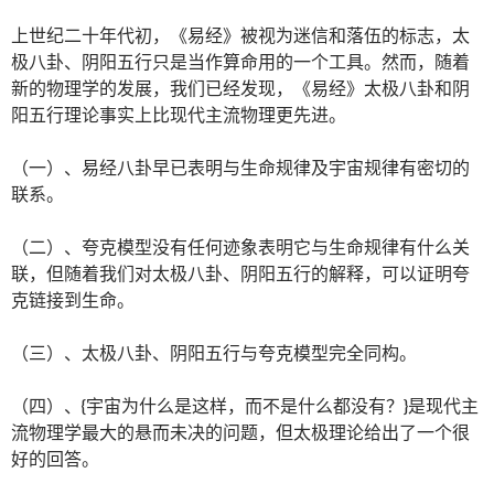
上世纪二十年代初，《易经》被视为迷信和落伍的标志，太
极八卦、阴阳五行只是当作算命用的一个工具。然而，随着
新的物理学的发展，我们已经发现，《易经》太极八卦和阴
阳五行理论事实上比现代主流物理更先进。
（一）、易经八卦早已表明与生命规律及宇宙规律有密切的
联系。
（二）、夸克模型没有任何迹象表明它与生命规律有什么关
联，但随着我们对太极八卦、阴阳五行的解释，可以证明夸
克链接到生命。
（三）、太极八卦、阴阳五行与夸克模型完全同构。
（四）、{宇宙为什么是这样，而不是什么都没有？}是现代主
流物理学最大的悬而未决的问题，但太极理论给出了一个很
好的回答。