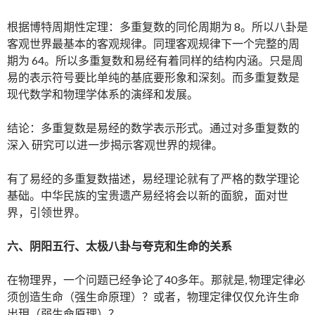
根据博特周期性定理：多重复数的同伦周期为 8。所以八卦是
客观世界最基本的客观规律。同理客观规律下一个完整的周
期为 64。所以多重复数和易经有着同样的结构内涵。只是周
易的表示符号要比单纯的基底要形象和深刻。而多重复数是
现代数学和物理学体系的演绎和发展。
结论：多重复数是易经的数学表示形式。通过对多重复数的
深入 研究可以进一步揭示客观世界的规律。
有了易经的多重复数描述，易经理论就有了严格的数学理论
基础。中华民族的宝贵遗产易经将会以新的面貌，面对世
界，引领世界。
六、阴阳五行、太极八卦与夸克和生命的关系
在物理界，一个问题已经争论了40多年。那就是, 物理定律必
须创造生命（强生命原理）？或者，物理定律仅仅允许生命
出現（弱生命原理）？