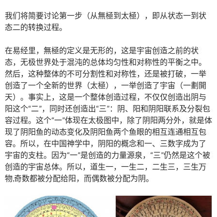
我们将简要讨论第一步（从無極到太極），即从状态一到状
态二的转换过程。
在易经里，無極的定义是无形的，这是宇宙创造之前的状
态，无极世界处于混沌的总体均匀性和对称性的平衡之中。
然后，这种整体的不可分割性和对称性，还是被打破，一举
创造了一个全新的世界（太極），一举创造了宇宙（一劃開
天）。事实上，这是一个整体创造过程，不仅仅创造出阴与
阳这个“二”，同时还创造出“三”：阴、阳和阴阳联系及分裂包
容过程。这个“一”体现在太极图中，除了阴阳两分外，就是体
现了阴阳鱼的动态变化及阴阳鱼两个鱼眼的相互连通相互包
容。所以，在中国神学中，阴阳的概念和一、三数字成为了
宇宙的支柱。因为“一”是创造的力量源泉，“三”仍然是这个被
创造的宇宙总体。所以，道生一，一生二，二生三，三生万
物,奇数都被分配给阳，而偶数被分配为阴。