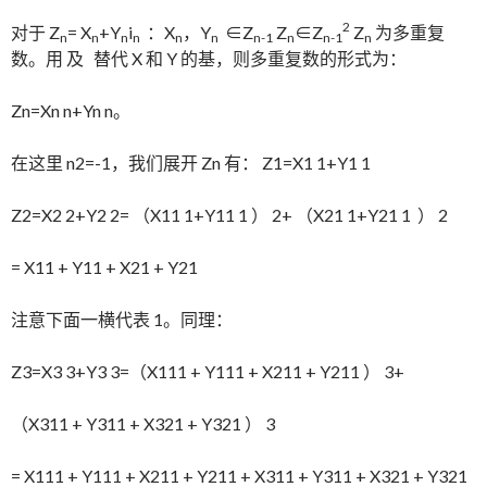
2
对于 Z
= X
+Y
i
：X
，Y
∈Z
Z
∈Z
Z
为多重复
n
n
n
n
n
n
n-1
n
n-1
n
数。用 及 替代 X 和 Y 的基，则多重复数的形式为：
Zn=Xn n+Yn n。
在这里 n2=-1，我们展开 Zn 有： Z1=X1 1+Y1 1
Z2=X2 2+Y2 2= （X11 1+Y11 1 ） 2+ （X21 1+Y21 1 ） 2
= X11 + Y11 + X21 + Y21
注意下面一横代表 1。同理：
Z3=X3 3+Y3 3=（X111 + Y111 + X211 + Y211 ） 3+
（X311 + Y311 + X321 + Y321 ） 3
= X111 + Y111 + X211 + Y211 + X311 + Y311 + X321 + Y321