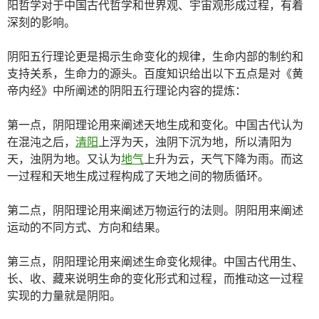
阳哲学对于中国古代哲学和世界观、宇宙观形成过程，有着
深刻的影响。
阴阳五行理论更是揭示生命变化的规律，生命内部的制约和
支持关系，生命力的源头。百度知识给出以下五点是对《黄
帝内经》中所阐述的阴阳五行理论内容的提炼：
第一点，阴阳理论用来阐述天地生成和变化。中国古代认为
在混沌之后，
清阳
上浮为天，浊阴下沉为地，所以清阳为
天，浊阴为地。又认为
地气
上升为云，天气下降为雨。而这
一过程和天地生成过程构成了天地之间的物质循环。
第二点，阴阳理论用来阐述万物运行的法则。阴阳用来阐述
运动的不同方式、方向和结果。
第三点，阴阳理论用来阐述生命变化规律。中国古代用生、
长、收、藏来说明生命的变化形式和过程，而推动这一过程
实现的力量就是阴阳。