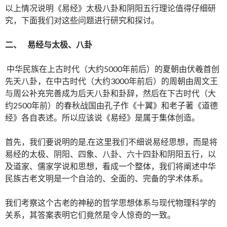
以上情况说明《易经》太极八卦和阴阳五行理论值得仔细研
究，下面我们对这些问题进行研究和探讨。
二、
易经与太极、八卦
中华民族在上古时代（大约5000年前后）的夏朝由伏羲首创
先天八卦，在中古时代（大约3000年前后）的周朝由周文王
与周公补充完善成为后天八卦和卦辞，然后在下古时代（大
约2500年前）的春秋战国由孔子作《十翼》和老子著《道德
经》各自表述。所以应该说《易经》是属于集体创造。
首先，我们要说明的是,在这里我们不细说易经思想，而是将
易经的太极、阴阳、四象、八卦、六十四卦和阴阳五行，以
及道家、儒家学说和思想，看成一个整体，我们将阐述中华
民族古老文明是一个自洽的、全面的、完备的学术体系。
我们考察这个古老的神秘的哲学思想体系与现代物理科学的
关系，其答案表明它们竟然是令人惊奇的一致。