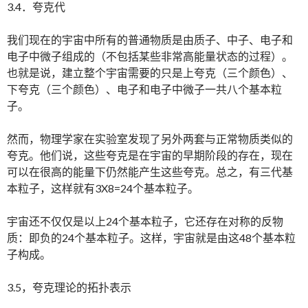
3.4．夸克代
我们现在的宇宙中所有的普通物质是由质子、中子、电子和
电子中微子组成的（不包括某些非常高能量状态的过程）。
也就是说，建立整个宇宙需要的只是上夸克（三个颜色）、
下夸克（三个颜色）、电子和电子中微子一共八个基本粒
子。
然而，物理学家在实验室发现了另外两套与正常物质类似的
夸克。他们说，这些夸克是在宇宙的早期阶段的存在，现在
可以在很高的能量下仍然能产生这些夸克。总之，有三代基
本粒子，这样就有3X8=24个基本粒子。
宇宙还不仅仅是以上24个基本粒子，它还存在对称的反物
质：即负的24个基本粒子。这样，宇宙就是由这48个基本粒
子构成。
3.5，夸克理论的拓扑表示