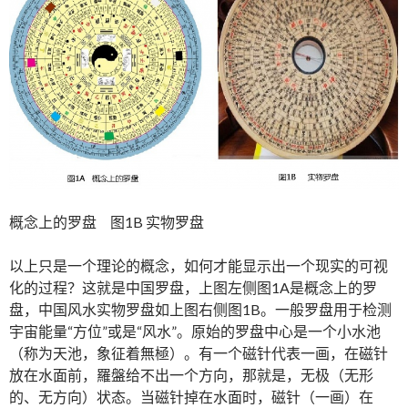
概念上的罗盘 图1B 实物罗盘
以上只是一个理论的概念，如何才能显示出一个现实的可视
化的过程？这就是中国罗盘，上图左侧图1A是概念上的罗
盘，中国风水实物罗盘如上图右侧图1B。一般罗盘用于检测
宇宙能量“方位”或是“风水”。原始的罗盘中心是一个小水池
（称为天池，象征着無極）。有一个磁针代表一画，在磁针
放在水面前，羅盤给不出一个方向，那就是，无极（无形
的、无方向）状态。当磁针掉在水面时，磁针（一画）在