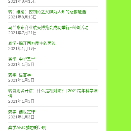
2021年8月15日
转：维纳：控制论之父鲜为人知的悲惨遭遇
2021年8月15日
乌兰察布商业航天博览会成功举行–科普活动
2021年7月21日
龚学–揭开西方民主的面纱
2021年1月19日
龚学–中华圣学
2021年1月5日
龚学–语言学
2021年1月5日
转曹则贤开讲：什么是相对论？| 2021跨年科学演
讲
2021年1月3日
龚学–创世定律
2021年1月3日
龚学ABC 猜想的证明