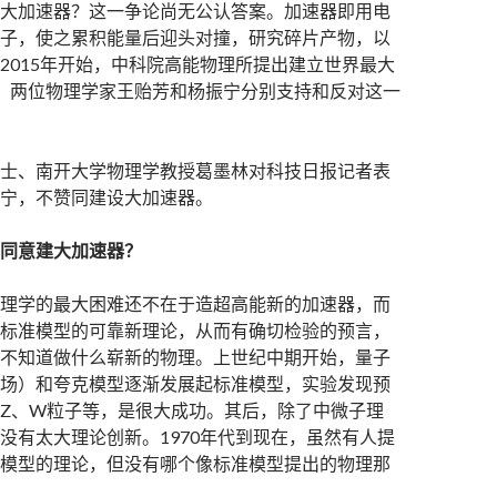
大加速器？这一争论尚无公认答案。加速器即用电
子，使之累积能量后迎头对撞，研究碎片产物，以
2015年开始，中科院高能物理所提出建立世界最大
C。两位物理学家王贻芳和杨振宁分别支持和反对这一
士、南开大学物理学教授葛墨林对科技日报记者表
宁，不赞同建设大加速器。
同意建大加速器？
理学的最大困难还不在于造超高能新的加速器，而
标准模型的可靠新理论，从而有确切检验的预言，
不知道做什么崭新的物理。上世纪中期开始，量子
场）和夸克模型逐渐发展起标准模型，实验发现预
Z、W粒子等，是很大成功。其后，除了中微子理
没有太大理论创新。1970年代到现在，虽然有人提
模型的理论，但没有哪个像标准模型提出的物理那