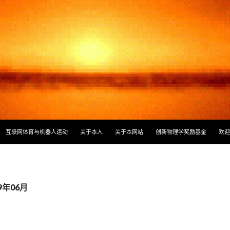
容
互联网体育与机器人运动
关于本人
关于本网站
创新物理学奖励基金
欢迎
9年06月