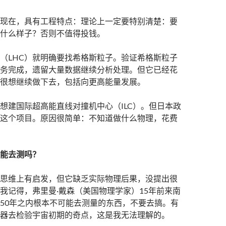
现在，具有工程特点：理论上一定要特别清楚：要
什么样子？否则不值得投钱。
（LHC）就明确要找希格斯粒子。验证希格斯粒子
任务完成，遗留大量数据继续分析处理。但它已经花
很想继续做下去，包括向更高能量发展。
想建国际超高能直线对撞机中心（ILC）。但日本政
这个项目。原因很简单：不知道做什么物理，花费
能去测吗？
思维上有启发，但它缺乏实际物理后果，没提出很
我记得，弗里曼·戴森（美国物理学家）15年前来南
50年之内根本不可能去测量的东西，不要去搞。有
器去检验宇宙初期的奇点，这是我无法理解的。