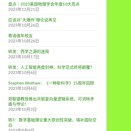
盘点︱2023美国物理学会年度10大亮点
2023年12月21日
应该对“大爆炸”理论说再见
2023年10月26日
寄语值年校友
2023年10月26日
转发：西学之源的迷局
2023年10月17日
转发：人工智能再度封神，科学范式终将颠覆？
2023年10月6日
Stephen Wolfram：《一种新科学》15周年回顾
2023年10月6日
郑智捷教授推出共轭复向量逻辑系统，可消除矛
盾与悖论！
2023年10月3日
转3：数学基础理论重大原创性突破，填补国际空
白
2023年9月6日