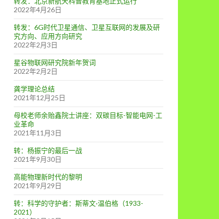
转发：北京新航天科普教育基地正式运行
2022年4月26日
转发：6G时代卫星通信、卫星互联网的发展及研
究方向、应用方向研究
2022年2月3日
星谷物联网研究院新年贺词
2022年2月2日
龚学理论总结
2021年12月25日
母校老师余贻鑫院士讲座：双碳目标-智能电网-工
业革命
2021年11月3日
转：杨振宁的最后一战
2021年9月30日
高能物理新时代的黎明
2021年9月29日
转：科学的守护者：斯蒂文·温伯格（1933-
2021）