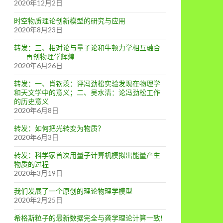
2020年12月2日
时空物质理论创新模型的研究与应用
2020年8月23日
转发：三、相对论与量子论和牛顿力学相互融合
——再创物理学辉煌
2020年6月26日
转发：一、肖钦羡：评冯劲松实验发现在物理学
和天文学中的意义；二、吴水清：论冯劲松工作
的历史意义
2020年6月8日
转发：如何把光转变为物质？
2020年6月3日
转发：科学家首次用量子计算机模拟出能量产生
物质的过程
2020年3月19日
我们发展了一个原创的理论物理学模型
2020年2月25日
希格斯粒子的最新数据完全与龚学理论计算一致!