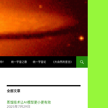
你！
统一宇宙之歌
统一宇宙论
《大自然的宣言》
全部文章
蒸馏技术让AI模型更小更有效
2025年7月29日