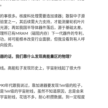
。
的事很多。核废料处理需要造加速器；散裂中子源
验室之一，其后续需大力支持，才能测量轮机叶片
光源；再如我国半导体器件落后，源于基础太差。
理所已有MRAM（磁阻内存）下一代器件的专利，
功，将可能根本改变行业面貌，但我没看到有人呼
向投资。
器的话，我们靠什么发现高能量区的物理？
线。高能粒子发现历史上，宇宙射线起了很大作
990年代跟我说过，靠加速器要发现TeV级的粒子，
是TeV级的宇宙射线，虽然不知道原因，总是会来
宇宙射线，花钱不多，耐心积攒数据，到一定程度