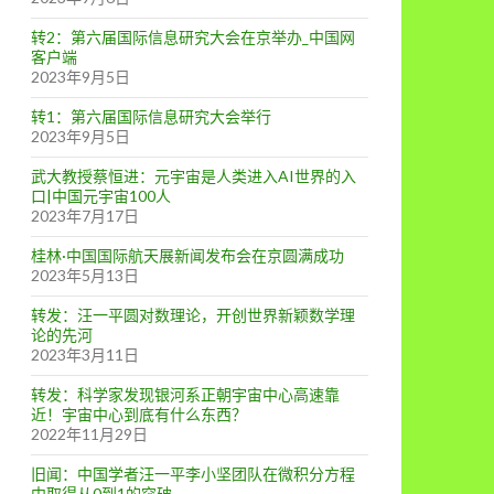
转2：第六届国际信息研究大会在京举办_中国网
客户端
2023年9月5日
转1：第六届国际信息研究大会举行
2023年9月5日
武大教授蔡恒进：元宇宙是人类进入AI世界的入
口|中国元宇宙100人
2023年7月17日
桂林·中国国际航天展新闻发布会在京圆满成功
2023年5月13日
转发：汪一平圆对数理论，开创世界新颖数学理
论的先河
2023年3月11日
转发：科学家发现银河系正朝宇宙中心高速靠
近！宇宙中心到底有什么东西？
2022年11月29日
旧闻：中国学者汪一平李小坚团队在微积分方程
中取得从0到1的突破