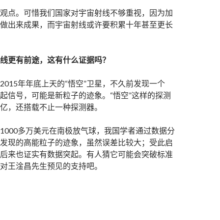
观点。可惜我们国家对宇宙射线不够重视，因为加
做出来成果，而宇宙射线或许要积累十年甚至更长
线更有前途，这有什么证据吗？
2015年年底上天的“悟空”卫星，不久前发现一个
的突起信号，可能是新粒子的迹象。“悟空”这样的探测
亿，还搭载不止一种探测器。
1000多万美元在南极放气球，我国学者通过数据分
发现的高能粒子的迹象，虽然误差比较大；受此启
后来也证实有数据突起。有人猜它可能会突破标准
对王淦昌先生预见的支持吧。