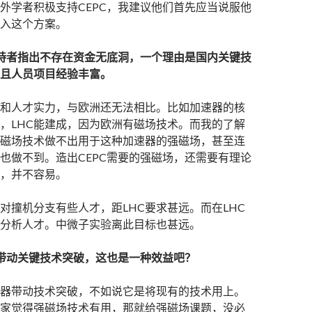
外学者积极支持CEPC，我建议他们首先应当说服他
入这个方案。
支持者指出不存在资金无底洞，一个理由是国内关键技
且人员项目经验丰富。
和人才实力，与欧洲还无法相比。比如加速器的核
，LHC能建成，因为欧洲有磁场技术。而我的了解
磁场技术做不出用于这种加速器的强磁场，甚至连
也做不到。造出CEPC需要的强磁场，还需要有理论
，并不容易。
对撞机分支有些人才，距LHC要求甚远。而在LHC
分析人才。中微子实验离此目标也甚远。
C带动关键技术突破，这也是一种效益吧？
器带动技术突破，不如说它是将现有的技术用上。
家觉得强磁场技术有用，那就给强磁场课题，没必