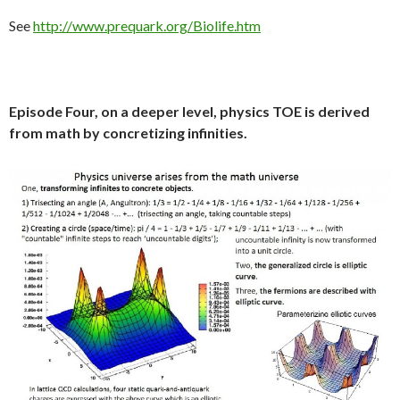
See
http://www.prequark.org/Biolife.htm
Episode Four, on a deeper level, physics TOE is derived
from math by concretizing infinities.