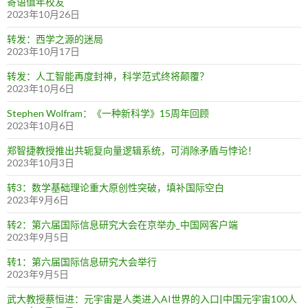
寄语值年校友
2023年10月26日
转发：西学之源的迷局
2023年10月17日
转发：人工智能再度封神，科学范式终将颠覆？
2023年10月6日
Stephen Wolfram：《一种新科学》15周年回顾
2023年10月6日
郑智捷教授推出共轭复向量逻辑系统，可消除矛盾与悖论！
2023年10月3日
转3：数学基础理论重大原创性突破，填补国际空白
2023年9月6日
转2：第六届国际信息研究大会在京举办_中国网客户端
2023年9月5日
转1：第六届国际信息研究大会举行
2023年9月5日
武大教授蔡恒进：元宇宙是人类进入AI世界的入口|中国元宇宙100人