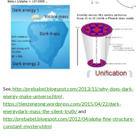
See,
http://prebabel.blogspot.com/2013/11/why-does-dark-
energy-make-universe.html
,
https://tienzengong.wordpress.com/2015/04/22/dark-
energydark-mass-the-silent-truth/
and
http://prebabel.blogspot.com/2012/04/alpha-fine-structure-
constant-mystery.html