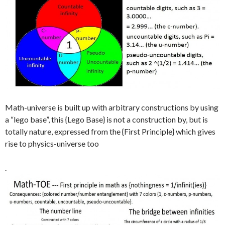
Math-universe is built up with arbitrary constructions by using
a “lego base”, this {Lego Base} is not a construction by, but is
totally nature, expressed from the {First Principle} which gives
rise to physics-universe too
.