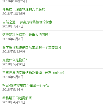
2018年10月25日
孙昌璞：理论物理的六个趋势
2018年10月6日
自然之道—-宇宙万物终极理论探索
2018年7月7日
这些是科学探索中最重大的问题！
2018年6月3日
龚学理论始终是国际主流的一个重要部分
2018年5月29日
究竟什么是物质？
2018年5月20日
宇宙世界的底层结构及演绎—米农（minon)
2018年5月8日
柯召-魏时珍猜想与霍金平行宇宙
2018年5月4日
希格斯王国迷雾解密
2018年4月27日