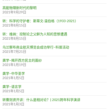
高能物理新时代的黎明
2021年9月29日
转：科学的守护者：斯蒂文·温伯格（1933-2021）
2021年8月15日
转：维纳：控制论之父鲜为人知的悲惨遭遇
2021年8月15日
乌兰察布商业航天博览会成功举行–科普活动
2021年7月21日
龚学–揭开西方民主的面纱
2021年1月19日
龚学–中华圣学
2021年1月5日
龚学–语言学
2021年1月5日
转曹则贤开讲：什么是相对论？| 2021跨年科学演讲
2021年1月3日