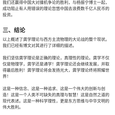
我们还赢得中国大对撞机争论的胜利，与杨振宁博士一起，
成功阻止有人用错误的理论忽悠中国去浪费数千亿人民币的
投资。
三、结论
以上概述了龚学理论与西方主流物理的大论战的整个现状。
我们已经有博文对其进行了详细的描述。
我们坚信龚学理论是正确的理论，真理性的理论。龚学不仅
仅是物理学，龚学还是通学！龚学理论还会继续发展，并取
得最后胜利！龚学理论将会发扬光大，龚学理论终将照耀世
界！
这是一种信念、这是一种追求、这是一个伟大的创新与创
造！这是一个人类不可缺失的真理与智慧！这是自然之道的
现代表述。这是一种科学理性，更是东方思维与中华文明的
伟大胜利。