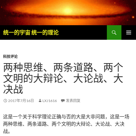
搜
统一的宇宙 统一的理论
索
跳
主菜单
至
内
容
科技评论
两种思维、两条道路、两个
文明的大辩论、大论战、大
决战
2017年7月16日
LXJ1616
发表回复
这是一个关于科学理论正确与否的大是大非问题，这是一场
两种思维、两条道路、两个文明的大辩论、大论战、大决
战。