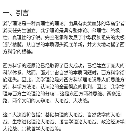
一、引言
龚学理论是一种真理性的理论，由具有炎黄血脉的华裔学者
龚天任先生创立。龚学理论是具有整体论、公理性、终极
性、真理性的学说。完全继承和发展了中华民族祖先的太极
道学精髓，从自然的本质源头彻底革新，并大大地动摇了西
方科学的根基。
西方科学的还原论已经取得了巨大成功，已经建立了庞大的
科学体系。然而，面对宇宙自然的本质问题时，西方科学彻
底迷失。因此，龚学理论是对西方科学理论误导人们思维方
式、科学方法论、认识论的全面彻底的批判。因此，龚学物
理与西方主流理论的分歧—-这是东西方两种思维、两条道
路、两个文明的大辩论、大论战、大决战。
这个大决战将包括：基础物理的大论战、自然数学的大论
战、生物进化理论大论战、语言学理论大论战、政治经济学
大论战、宗教哲学大论战等。