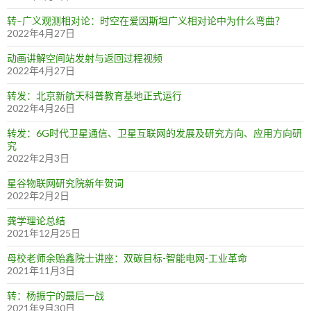
转–广义观测相对论：时空在爱因斯坦广义相对论中为什么弯曲？
2022年4月27日
动画讲解空间站发射与返回过程视频
2022年4月27日
转发：北京新航天科普教育基地正式运行
2022年4月26日
转发：6G时代卫星通信、卫星互联网的发展及研究方向、应用方向研
究
2022年2月3日
星谷物联网研究院新年贺词
2022年2月2日
龚学理论总结
2021年12月25日
母校老师余贻鑫院士讲座：双碳目标-智能电网-工业革命
2021年11月3日
转：杨振宁的最后一战
2021年9月30日