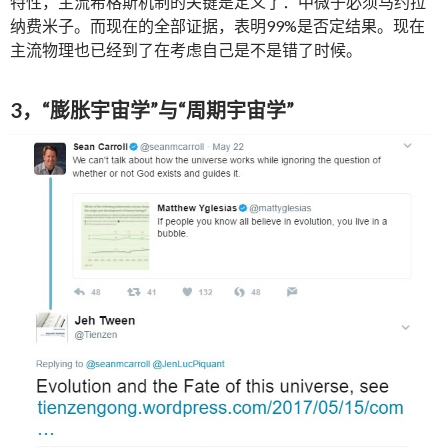
特性，主流希格斯机制的关键是定义了：中微子必须马约拉
纳费米子。而现在的全部证据，表明99%是否定结果。现在
主流物理也已经到了在考虑自己是不是错了时候。
3，“膨胀宇宙学”与“周期宇宙学”