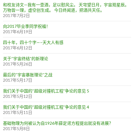
和校友诗文—我有一壶酒，足以慰风尘。 天穹望日月，宇宙观星辰。
万物皆一理，虚空创生成。 今日终闻道，把酒共天任。
2017年7月2日
向2017毕业季同学祝福！
2017年6月19日
四十年，四十个字—–天大人有感
2017年6月12日
关于“宇宙终结”的新理论
2017年5月26日
最后的“宇宙暴胀理论”之战
2017年5月17日
我们关于中国的“超级对撞机工程”争论的意见 5
2017年5月12日
我们关于中国的“超级对撞机工程”争论的意见 4
2017年5月11日
基础物理为何被认为自1926年薛定谔方程提出就没有进展？
2017年5月8日