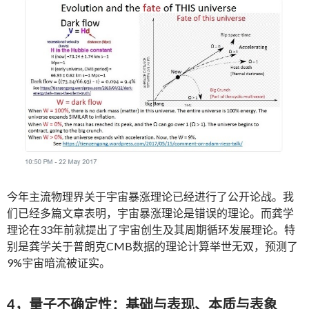
今年主流物理界关于宇宙暴涨理论已经进行了公开论战。我
们已经多篇文章表明，宇宙暴涨理论是错误的理论。而龚学
理论在33年前就提出了宇宙创生及其周期循环发展理论。特
别是龚学关于普朗克CMB数据的理论计算举世无双，预测了
9%宇宙暗流被证实。
4，量子不确定性：基础与表现、本质与表象