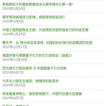
希格斯粒子的最新数据完全与龚学理论计算一致!
2020年2月20日
龚学预测病毒效力定律，病疫很快就会消亡
2020年2月9日
中国工程院副院长王辰：为疫情防控提供强有力的科技支撑
2020年1月29日
曹天予：丘-杨分歧及其语境– 对撞机的价值与利益集团的忽悠
2019年12月17日
我国学者可重整量子引力的引力波验证（连载1）
2019年11月29日
西方超引力获突破奖 与 中国圈量子引力创新
2019年8月7日
今天文小刚先生报告：物理学的新革命
2019年7月23日
转发葛墨林院士：我同意杨振宁，中国不应建大加速器
2019年6月7日