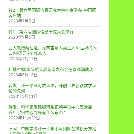
转2：第六届国际信息研究大会在京举办_中国网
客户端
2023年9月5日
转1：第六届国际信息研究大会举行
2023年9月5日
武大教授蔡恒进：元宇宙是人类进入AI世界的入
口|中国元宇宙100人
2023年7月17日
桂林·中国国际航天展新闻发布会在京圆满成功
2023年5月13日
转发：汪一平圆对数理论，开创世界新颖数学理
论的先河
2023年3月11日
转发：科学家发现银河系正朝宇宙中心高速靠
近！宇宙中心到底有什么东西？
2022年11月29日
旧闻：中国学者汪一平李小坚团队在微积分方程
中取得从0到1的突破