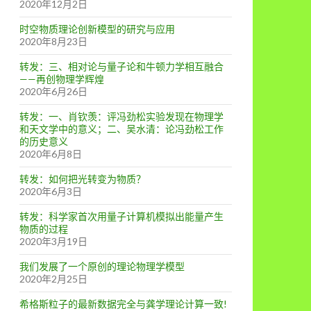
2020年12月2日
时空物质理论创新模型的研究与应用
2020年8月23日
转发：三、相对论与量子论和牛顿力学相互融合
——再创物理学辉煌
2020年6月26日
转发：一、肖钦羡：评冯劲松实验发现在物理学
和天文学中的意义；二、吴水清：论冯劲松工作
的历史意义
2020年6月8日
转发：如何把光转变为物质？
2020年6月3日
转发：科学家首次用量子计算机模拟出能量产生
物质的过程
2020年3月19日
我们发展了一个原创的理论物理学模型
2020年2月25日
希格斯粒子的最新数据完全与龚学理论计算一致!