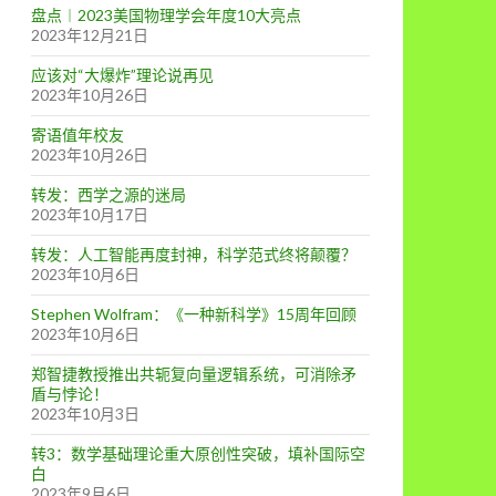
盘点︱2023美国物理学会年度10大亮点
2023年12月21日
应该对“大爆炸”理论说再见
2023年10月26日
寄语值年校友
2023年10月26日
转发：西学之源的迷局
2023年10月17日
转发：人工智能再度封神，科学范式终将颠覆？
2023年10月6日
Stephen Wolfram：《一种新科学》15周年回顾
2023年10月6日
郑智捷教授推出共轭复向量逻辑系统，可消除矛
盾与悖论！
2023年10月3日
转3：数学基础理论重大原创性突破，填补国际空
白
2023年9月6日