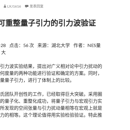
LXJ1616
发表回复
可重整量子引力的引力波验证
）
1-28 点击：56 次 来源：湖北大学 作者：NES量
 大
引力波实验结果，提出对广义相对论中引力扰动的
何度量的两种功能进行验证和确定的方案。同时，
量量子引力，进行了体制上的比较。
氏团队开创性的工作，已经取得巨大突破。采用圈
的量子化、重整化成功，将量子引力与宏观引力实
所发现的空间张量与引力扰动量相等在宏观上就是
力的相等。这个理论值得用实验检验验证。特此推