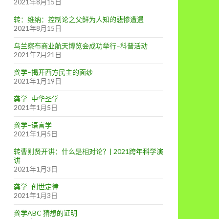
2021年8月15日
转：维纳：控制论之父鲜为人知的悲惨遭遇
2021年8月15日
乌兰察布商业航天博览会成功举行–科普活动
2021年7月21日
龚学–揭开西方民主的面纱
2021年1月19日
龚学–中华圣学
2021年1月5日
龚学–语言学
2021年1月5日
转曹则贤开讲：什么是相对论？| 2021跨年科学演
讲
2021年1月3日
龚学–创世定律
2021年1月3日
龚学ABC 猜想的证明