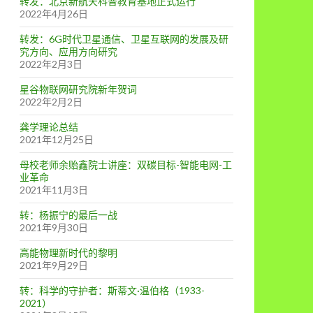
转发：北京新航天科普教育基地正式运行
2022年4月26日
转发：6G时代卫星通信、卫星互联网的发展及研
究方向、应用方向研究
2022年2月3日
星谷物联网研究院新年贺词
2022年2月2日
龚学理论总结
2021年12月25日
母校老师余贻鑫院士讲座：双碳目标-智能电网-工
业革命
2021年11月3日
转：杨振宁的最后一战
2021年9月30日
高能物理新时代的黎明
2021年9月29日
转：科学的守护者：斯蒂文·温伯格（1933-
2021）