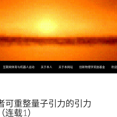
容
互联网体育与机器人运动
关于本人
关于本网站
创新物理学奖励基金
欢迎
者可重整量子引力的引力
（连载1）