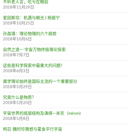
不听老人言，吃亏在眼前
2018年11月29日
爱因斯坦：机遇与眼光 | 杨振宁
2018年10月25日
孙昌璞：理论物理的六个趋势
2018年10月6日
自然之道—-宇宙万物终极理论探索
2018年7月7日
这些是科学探索中最重大的问题！
2018年6月3日
龚学理论始终是国际主流的一个重要部分
2018年5月29日
究竟什么是物质？
2018年5月20日
宇宙世界的底层结构及演绎—米农（minon)
2018年5月8日
柯召-魏时珍猜想与霍金平行宇宙