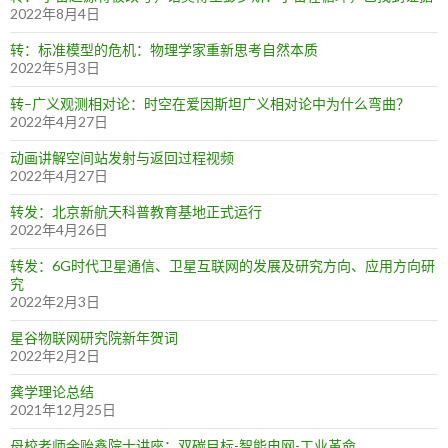
2022年8月4日
转：标准模型的危机：物理学家重新思考自然本质
2022年5月3日
转–广义观测相对论：时空在爱因斯坦广义相对论中为什么弯曲？
2022年4月27日
动画讲解空间站发射与返回过程视频
2022年4月27日
转发：北京新航天科普教育基地正式运行
2022年4月26日
转发：6G时代卫星通信、卫星互联网的发展及研究方向、应用方向研
究
2022年2月3日
星谷物联网研究院新年贺词
2022年2月2日
龚学理论总结
2021年12月25日
母校老师余贻鑫院士讲座：双碳目标-智能电网-工业革命