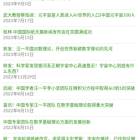
2023年9月5日
武大教授蔡恒进：元宇宙是人类进入AI世界的入口|中国元宇宙100人
2023年7月17日
桂林·中国国际航天展新闻发布会在京圆满成功
2023年5月13日
转发：汪一平圆对数理论，开创世界新颖数学理论的先河
2023年3月11日
转发：科学家发现银河系正朝宇宙中心高速靠近！宇宙中心到底有什
么东西？
2022年11月29日
旧闻：中国学者汪一平李小坚团队在微积分方程中取得从0到1的突破
2022年8月16日
喜讯！中国专家汪一平团队 在数学基础理论取得重大突破
2022年8月15日
中国专家团队在数学基础理论方面的发展创新
2022年8月15日
转： 宇宙起源将被改写，诺奖得主彭罗斯：宇宙在循环，已找到证据