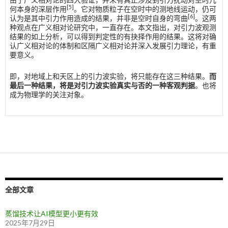
[5]
何本身的深层作用
。它对物质粒子在空时中的测地线运动，仍可
[6]
认为是其中引力作用造成的结果，并非是空时自身的弯曲
。这两
种观点在广义相对论研究中，一直存在。本文指出，对引力波观测
结果的如上分析，可以得到判定性的有抉择作用的结果。这将对确
认广义相对论的体制和区隔广义相对论并深入发展引力理论，有重
要意义。
即，对地域上和天区上的引力波实验，将只能存在这三种结果。
而
最后一种结果，将是对引力波实验真实与否的一种客观判据
。也将
成为物理学的关注对象。
全部文章
蒸馏技术让AI模型更小更有效
2025年7月29日