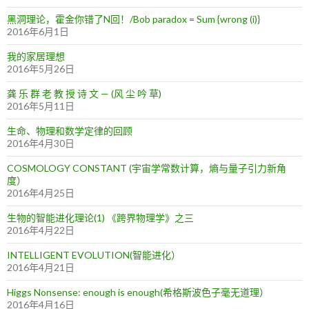
黑洞理论，霍金你错了N回！/Bob paradox = Sum {wrong (i)}
2016年6月1日
我的家居理想
2016年5月26日
龚 乐 群 老 教 授 诗 文 — (风 尘 吟 草)
2016年5月11日
生命、物理和数学定律的回顾
2016年4月30日
COSMOLOGY CONSTANT (宇宙学常数计算，熵与量子引力新角
度）
2016年4月25日
生物的智能进化理论(1) 《跨界物理学》之三
2016年4月22日
INTELLIGENT EVOLUTION(智能进化）
2016年4月21日
Higgs Nonsense: enough is enough(希格斯波色子毫无道理）
2016年4月16日