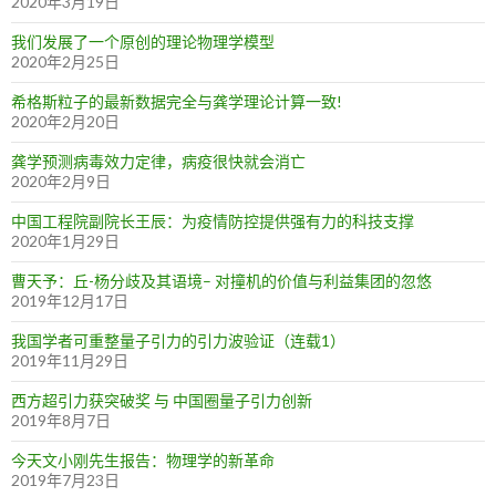
2020年3月19日
我们发展了一个原创的理论物理学模型
2020年2月25日
希格斯粒子的最新数据完全与龚学理论计算一致!
2020年2月20日
龚学预测病毒效力定律，病疫很快就会消亡
2020年2月9日
中国工程院副院长王辰：为疫情防控提供强有力的科技支撑
2020年1月29日
曹天予：丘-杨分歧及其语境– 对撞机的价值与利益集团的忽悠
2019年12月17日
我国学者可重整量子引力的引力波验证（连载1）
2019年11月29日
西方超引力获突破奖 与 中国圈量子引力创新
2019年8月7日
今天文小刚先生报告：物理学的新革命
2019年7月23日