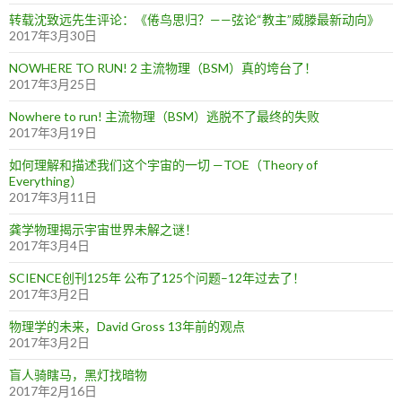
转载沈致远先生评论：《倦鸟思归？——弦论“教主”威滕最新动向》
2017年3月30日
NOWHERE TO RUN! 2 主流物理（BSM）真的垮台了！
2017年3月25日
Nowhere to run! 主流物理（BSM）逃脱不了最终的失败
2017年3月19日
如何理解和描述我们这个宇宙的一切 —TOE（Theory of
Everything）
2017年3月11日
龚学物理揭示宇宙世界未解之谜！
2017年3月4日
SCIENCE创刊125年 公布了125个问题–12年过去了！
2017年3月2日
物理学的未来，David Gross 13年前的观点
2017年3月2日
盲人骑瞎马，黑灯找暗物
2017年2月16日