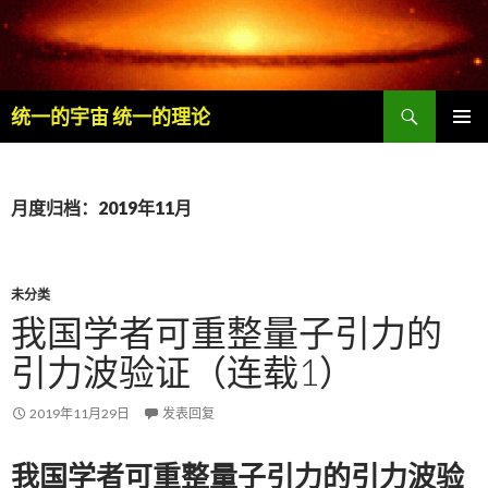
搜
统一的宇宙 统一的理论
索
跳
主菜单
至
内
容
月度归档：2019年11月
未分类
我国学者可重整量子引力的
引力波验证（连载1）
2019年11月29日
发表回复
我国学者可重整量子引力的引力波验