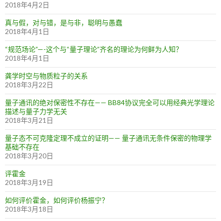
2018年4月2日
真与假，对与错，是与非，聪明与愚蠢
2018年4月1日
“规范场论”—-这个与“量子理论”齐名的理论为何鲜为人知？
2018年4月1日
龚学时空与物质粒子的关系
2018年3月22日
量子通讯的绝对保密性不存在—— BB84协议完全可以用经典光学理论
描述与量子力学无关
2018年3月21日
量子态不可克隆定理不成立的证明—— 量子通讯无条件保密的物理学
基础不存在
2018年3月20日
评霍金
2018年3月19日
如何评价霍金，如何评价杨振宁？
2018年3月18日