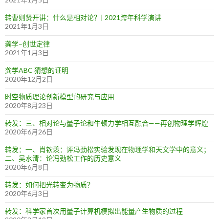
转曹则贤开讲：什么是相对论？| 2021跨年科学演讲
2021年1月3日
龚学–创世定律
2021年1月3日
龚学ABC 猜想的证明
2020年12月2日
时空物质理论创新模型的研究与应用
2020年8月23日
转发：三、相对论与量子论和牛顿力学相互融合——再创物理学辉煌
2020年6月26日
转发：一、肖钦羡：评冯劲松实验发现在物理学和天文学中的意义；
二、吴水清：论冯劲松工作的历史意义
2020年6月8日
转发：如何把光转变为物质？
2020年6月3日
转发：科学家首次用量子计算机模拟出能量产生物质的过程