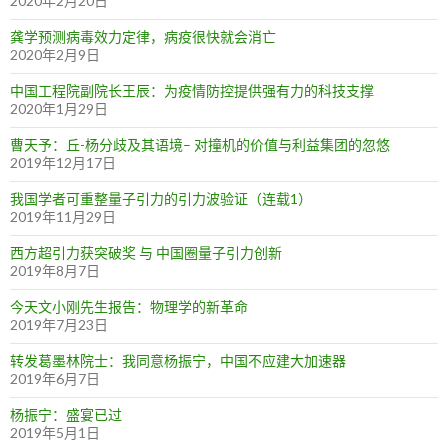
2020年2月20日
龚学预测病毒效力定律，病疫很快就会消亡
2020年2月9日
中国工程院副院长王辰：为疫情防控提供强有力的科技支撑
2020年1月29日
曹天予：丘-杨分歧及其语境– 对撞机的价值与利益集团的忽悠
2019年12月17日
我国学者可重整量子引力的引力波验证（连载1）
2019年11月29日
西方超引力获突破奖 与 中国圈量子引力创新
2019年8月7日
今天文小刚先生报告：物理学的新革命
2019年7月23日
转发葛墨林院士：我同意杨振宁，中国不应建大加速器
2019年6月7日
杨振宁：盛宴已过
2019年5月1日