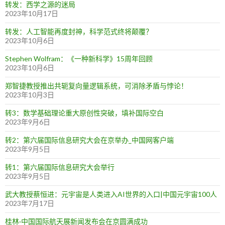
转发：西学之源的迷局
2023年10月17日
转发：人工智能再度封神，科学范式终将颠覆？
2023年10月6日
Stephen Wolfram：《一种新科学》15周年回顾
2023年10月6日
郑智捷教授推出共轭复向量逻辑系统，可消除矛盾与悖论！
2023年10月3日
转3：数学基础理论重大原创性突破，填补国际空白
2023年9月6日
转2：第六届国际信息研究大会在京举办_中国网客户端
2023年9月5日
转1：第六届国际信息研究大会举行
2023年9月5日
武大教授蔡恒进：元宇宙是人类进入AI世界的入口|中国元宇宙100人
2023年7月17日
桂林·中国国际航天展新闻发布会在京圆满成功