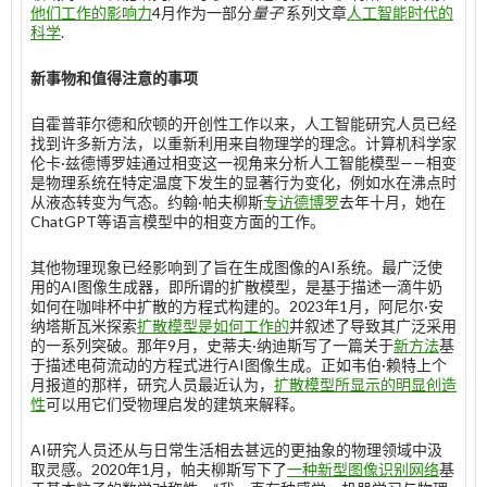
他们工作的影响力
4月作为一部分
量子
‘系列文章
人工智能时代的
科学
.
新事物和值得注意的事项
自霍普菲尔德和欣顿的开创性工作以来，人工智能研究人员已经
找到许多新方法，以重新利用来自物理学的理念。计算机科学家
伦卡·兹德博罗娃通过相变这一视角来分析人工智能模型——相变
是物理系统在特定温度下发生的显著行为变化，例如水在沸点时
从液态转变为气态。约翰·帕夫柳斯
专访德博罗
去年十月，她在
ChatGPT等语言模型中的相变方面的工作。
其他物理现象已经影响到了旨在生成图像的AI系统。最广泛使
用的AI图像生成器，即所谓的扩散模型，是基于描述一滴牛奶
如何在咖啡杯中扩散的方程式构建的。2023年1月，阿尼尔·安
纳塔斯瓦米探索
扩散模型是如何工作的
并叙述了导致其广泛采用
的一系列突破。那年9月，史蒂夫·纳迪斯写了一篇关于
新方法
基
于描述电荷流动的方程式进行AI图像生成。正如韦伯·赖特上个
月报道的那样，研究人员最近认为，
扩散模型所显示的明显创造
性
可以用它们受物理启发的建筑来解释。
AI研究人员还从与日常生活相去甚远的更抽象的物理领域中汲
取灵感。2020年1月，帕夫柳斯写下了
一种新型图像识别网络
基