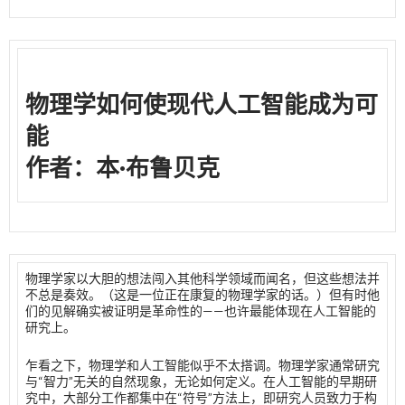
物理学如何使现代人工智能成为可
能
作者：本·布鲁贝克
物理学家以大胆的想法闯入其他科学领域而闻名，但这些想法并
不总是奏效。（这是一位正在康复的物理学家的话。）但有时他
们的见解确实被证明是革命性的——也许最能体现在人工智能的
研究上。
乍看之下，物理学和人工智能似乎不太搭调。物理学家通常研究
与“智力”无关的自然现象，无论如何定义。在人工智能的早期研
究中，大部分工作都集中在“符号”方法上，即研究人员致力于构