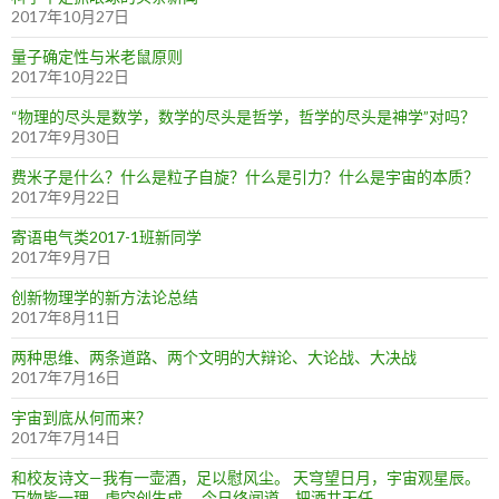
2017年10月27日
量子确定性与米老鼠原则
2017年10月22日
“物理的尽头是数学，数学的尽头是哲学，哲学的尽头是神学”对吗？
2017年9月30日
费米子是什么？什么是粒子自旋？什么是引力？什么是宇宙的本质？
2017年9月22日
寄语电气类2017-1班新同学
2017年9月7日
创新物理学的新方法论总结
2017年8月11日
两种思维、两条道路、两个文明的大辩论、大论战、大决战
2017年7月16日
宇宙到底从何而来？
2017年7月14日
和校友诗文—我有一壶酒，足以慰风尘。 天穹望日月，宇宙观星辰。
万物皆一理，虚空创生成。 今日终闻道，把酒共天任。