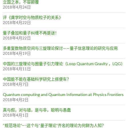
立国之本，不容颠覆
2018年4月24日
评《龚学时空与物质粒子的关系》
2018年4月22日
量子叠加和量子纠缠不再是谜！
2018年4月22日
多重复数物质空间与三旋理论探讨——量子信息理论的研究与应用
2018年4月19日
中国的三旋理论与圈量子引力理论（Loop Quantum Gravity ，LQG）
2018年4月11日
中国能不能在基础科学研究上搭便车？
2018年4月7日
Quantum computing and Quantum Information at Physics Frontiers
2018年4月2日
真与假，对与错，是与非，聪明与愚蠢
2018年4月1日
“规范场论”—-这个与“量子理论”齐名的理论为何鲜为人知？