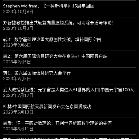
Stephen Wolfram：《一种新科学》15周年回顾
2023年10月6日
郑智捷教授推出共轭复向量逻辑系统，可消除矛盾与悖论！
2023年10月3日
转3：数学基础理论重大原创性突破，填补国际空白
2023年9月6日
转2：第六届国际信息研究大会在京举办_中国网客户端
2023年9月5日
转1：第六届国际信息研究大会举行
2023年9月5日
武大教授蔡恒进：元宇宙是人类进入AI世界的入口|中国元宇宙100人
2023年7月17日
桂林·中国国际航天展新闻发布会在京圆满成功
2023年5月13日
转发：汪一平圆对数理论，开创世界新颖数学理论的先河
2023年3月11日