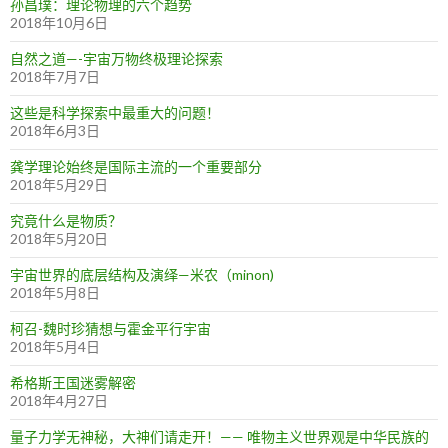
孙昌璞：理论物理的六个趋势
2018年10月6日
自然之道—-宇宙万物终极理论探索
2018年7月7日
这些是科学探索中最重大的问题！
2018年6月3日
龚学理论始终是国际主流的一个重要部分
2018年5月29日
究竟什么是物质？
2018年5月20日
宇宙世界的底层结构及演绎—米农（minon)
2018年5月8日
柯召-魏时珍猜想与霍金平行宇宙
2018年5月4日
希格斯王国迷雾解密
2018年4月27日
量子力学无神秘，大神们请走开！—— 唯物主义世界观是中华民族的