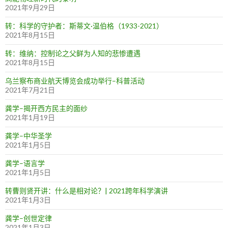
2021年9月29日
转：科学的守护者：斯蒂文·温伯格（1933-2021）
2021年8月15日
转：维纳：控制论之父鲜为人知的悲惨遭遇
2021年8月15日
乌兰察布商业航天博览会成功举行–科普活动
2021年7月21日
龚学–揭开西方民主的面纱
2021年1月19日
龚学–中华圣学
2021年1月5日
龚学–语言学
2021年1月5日
转曹则贤开讲：什么是相对论？| 2021跨年科学演讲
2021年1月3日
龚学–创世定律
2021年1月3日